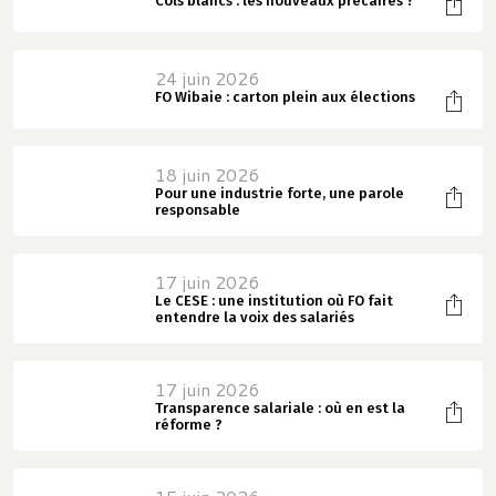
Cols blancs : les nouveaux précaires ?
24 juin 2026
FO Wibaie : carton plein aux élections
18 juin 2026
Pour une industrie forte, une parole
responsable
17 juin 2026
Le CESE : une institution où FO fait
entendre la voix des salariés
17 juin 2026
Transparence salariale : où en est la
réforme ?