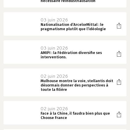
nécessaire réindustrialisation
03 juin 2026
Nationalisation d’ArcelorMittal : le
pragmatisme plutôt que l’idéologie
03 juin 2026
AMIPI : la Fédération diversifie ses
interventions.
02 juin 2026
Mulhouse montre la voie, stellantis doit
désormais donner des perspectives à
toute la filière
02 juin 2026
Face à la Chine, il faudra bien plus que
Choose France