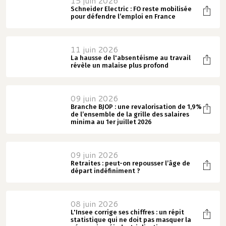
15 juin 2026
Schneider Electric : FO reste mobilisée
pour défendre l’emploi en France
11 juin 2026
La hausse de l'absentéisme au travail
révèle un malaise plus profond
09 juin 2026
Branche BJOP : une revalorisation de 1,9%
de l’ensemble de la grille des salaires
minima au 1er juillet 2026
09 juin 2026
Retraites : peut-on repousser l’âge de
départ indéfiniment ?
08 juin 2026
L'Insee corrige ses chiffres : un répit
statistique qui ne doit pas masquer la