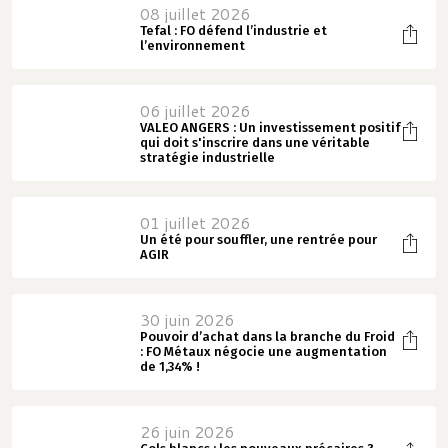
08 juillet 2026
Tefal : FO défend l’industrie et
l’environnement
06 juillet 2026
VALEO ANGERS : Un investissement positif
qui doit s'inscrire dans une véritable
stratégie industrielle
01 juillet 2026
Un été pour souffler, une rentrée pour
AGIR
30 juin 2026
Pouvoir d’achat dans la branche du Froid
: FO Métaux négocie une augmentation
de 1,34% !
26 juin 2026