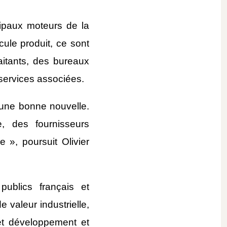
ipaux moteurs de la 
ule produit, ce sont 
itants, des bureaux 
 services associées.
ne bonne nouvelle. 
 des fournisseurs 
 », poursuit Olivier 
ublics français et 
valeur industrielle, 
t développement et 