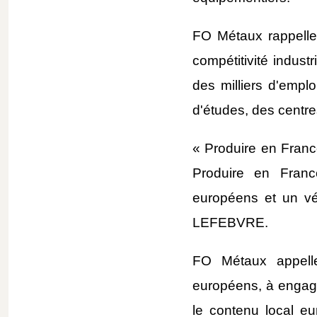
FO Métaux rappelle 
compétitivité indust
des milliers d'empl
d'études, des centre
« Produire en Fran
Produire en Franc
européens et un véri
LEFEBVRE.
FO Métaux appelle 
européens, à engager
le contenu local e