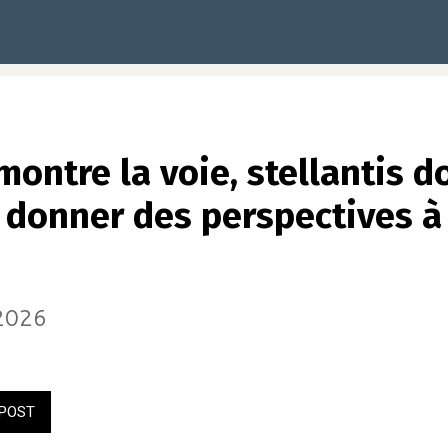
ontre la voie, stellantis do
donner des perspectives à 
/2026
POST