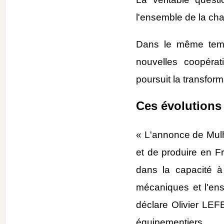
l'ensemble de la cha
Dans le même temps
nouvelles coopérat
poursuit la transfor
Ces évolutions
« L'annonce de Mulho
et de produire en Fr
dans la capacité à p
mécaniques et l'ens
déclare Olivier LEF
équipementiers.