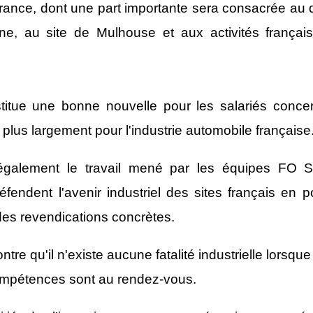
France, dont une part importante sera consacrée au
ne, au site de Mulhouse et aux activités françai
titue une bonne nouvelle pour les salariés concer
t plus largement pour l'industrie automobile française
alement le travail mené par les équipes FO Stel
fendent l'avenir industriel des sites français en p
des revendications concrètes.
e qu'il n'existe aucune fatalité industrielle lorsque
compétences sont au rendez-vous.