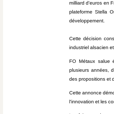
milliard d'euros en 
plateforme Stella O
développement.
Cette décision cons
industriel alsacien e
FO Métaux salue ég
plusieurs années, dé
des propositions et 
Cette annonce démontr
l'innovation et les 