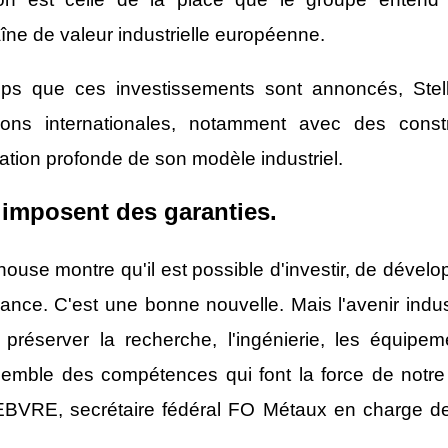
îne de valeur industrielle européenne.
 que ces investissements sont annoncés, Stell
ions internationales, notamment avec des constru
mation profonde de son modèle industriel.
 imposent des garanties.
use montre qu'il est possible d'investir, de dévelo
ance. C'est une bonne nouvelle. Mais l'avenir indust
réserver la recherche, l'ingénierie, les équipemen
emble des compétences qui font la force de notre fi
EBVRE, secrétaire fédéral FO Métaux en charge de 