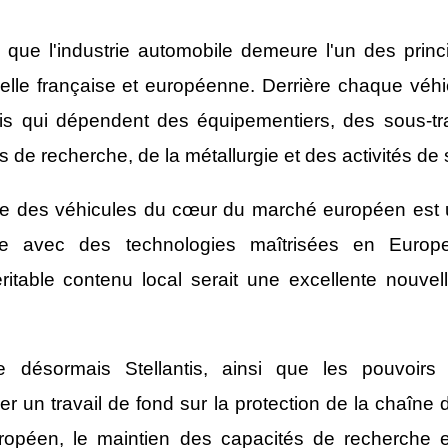
que l'industrie automobile demeure l'un des princ
rielle française et européenne. Derrière chaque véhic
ois qui dépendent des équipementiers, des sous-tra
s de recherche, de la métallurgie et des activités de
ce des véhicules du cœur du marché européen est u
e avec des technologies maîtrisées en Europe,
table contenu local serait une excellente nouvelle
désormais Stellantis, ainsi que les pouvoirs p
 un travail de fond sur la protection de la chaîne de 
uropéen, le maintien des capacités de recherche e