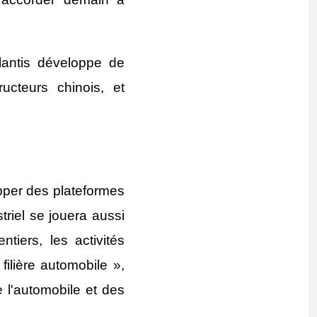
antis développe de 
cteurs chinois, et 
pper des plateformes 
riel se jouera aussi 
tiers, les activités 
lière automobile », 
l'automobile et des 