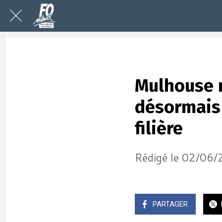
Mulhouse m
désormais 
filière
Rédigé le 02/06
PARTAGER