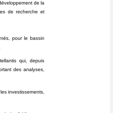
 développement de la 
ses de recherche et 
nés, pour le bassin 
.
lantis qui, depuis 
ortant des analyses, 
 les investissements, 