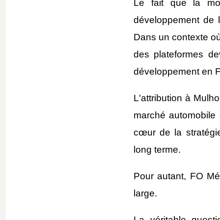
Le fait que la mo
développement de la
Dans un contexte où 
des plateformes de
développement en Fr
L'attribution à Mulh
marché automobile e
cœur de la stratégie
long terme.
Pour autant, FO Mét
large.
La véritable quest