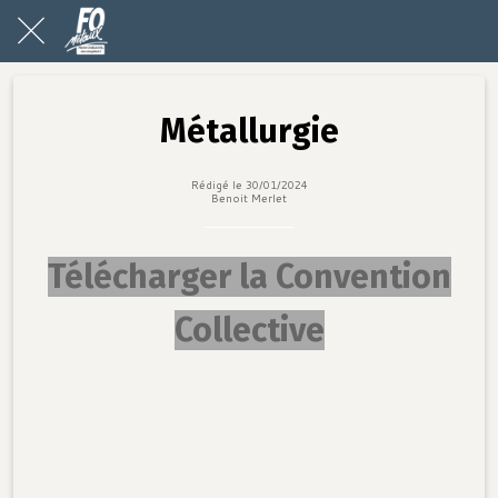
Métallurgie
Rédigé le 30/01/2024
Benoit Merlet
Télécharger la Convention
Collective