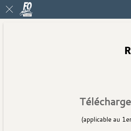
R
Télécharge
(applicable au 1e