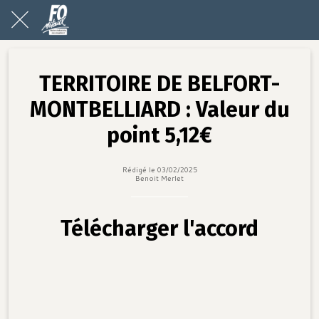
TERRITOIRE DE BELFORT-
MONTBELLIARD : Valeur du
point 5,12€
Rédigé le 03/02/2025
Benoit Merlet
Télécharger l'accord