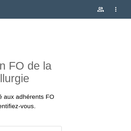
n FO de la
lurgie
vé aux adhérents FO
ntifiez-vous.