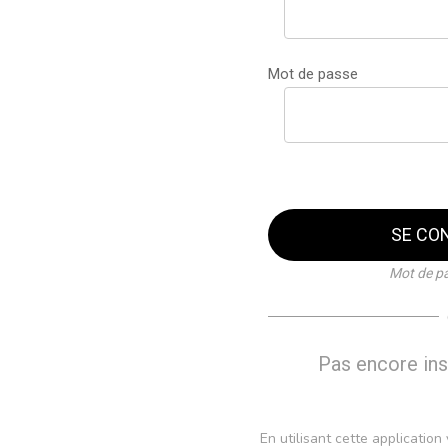
Mot de passe
SE CO
Mot de pa
Pas encore ins
En utilisant cette applicatio