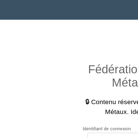
Fédératio
Métal
🔒 Contenu réser
Métaux. Ide
Identifiant de connexion