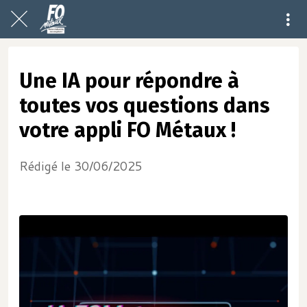
Une IA pour répondre à
toutes vos questions dans
votre appli FO Métaux !
Rédigé le 30/06/2025