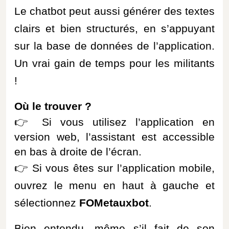
Le
chatbot
peut aussi générer des textes
clairs et bien structurés, en s’appuyant
sur la base de données de l’application.
Un vrai gain de temps pour les militants
!
Où le trouver ?
👉 Si vous utilisez l’application en
version web, l’assistant est accessible
en bas à droite de l’écran.
👉 Si vous êtes sur l’application mobile,
ouvrez le menu
en haut à gauche
et
sélectionnez
FOMetauxbo
t
.
Bien entendu, même s’il fait de son